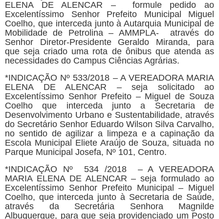
ELENA DE ALENCAR – formule pedido ao
Excelentíssimo Senhor Prefeito Municipal Miguel
Coelho, que interceda junto à Autarquia Municipal de
Mobilidade de Petrolina – AMMPLA- através do
Senhor Diretor-Presidente Geraldo Miranda, para
que seja criado uma rota de ônibus que atenda as
necessidades do Campus Ciências Agrárias.
*INDICAÇÃO Nº 533/2018 – A VEREADORA MARIA
ELENA DE ALENCAR – seja solicitado ao
Excelentíssimo Senhor Prefeito – Miguel de Souza
Coelho que interceda junto a Secretaria de
Desenvolvimento Urbano e Sustentabilidade, através
do Secretário Senhor Eduardo Wilson Silva Carvalho,
no sentido de agilizar a limpeza e a capinação da
Escola Municipal Eliete Araújo de Souza, situada no
Parque Municipal Josefa, Nº 101, Centro.
*INDICAÇÃO Nº 534 /2018 – A VEREADORA
MARIA ELENA DE ALENCAR – seja formulado ao
Excelentíssimo Senhor Prefeito Municipal – Miguel
Coelho, que interceda junto à Secretaria de Saúde,
através da Secretária Senhora Magnilde
Albuquerque, para que seja providenciado um Posto