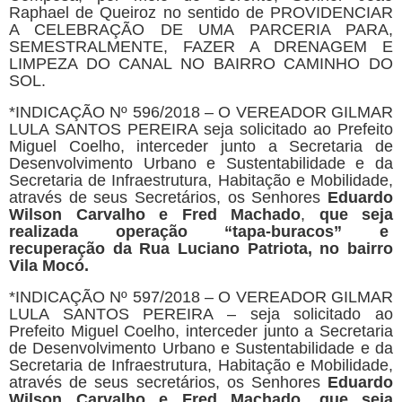
Raphael de Queiroz no sentido de PROVIDENCIAR
A CELEBRAÇÃO DE UMA PARCERIA PARA,
SEMESTRALMENTE, FAZER A DRENAGEM E
LIMPEZA DO CANAL NO BAIRRO CAMINHO DO
SOL.
*INDICAÇÃO Nº 596/2018 – O VEREADOR GILMAR
LULA SANTOS PEREIRA seja solicitado ao Prefeito
Miguel Coelho, interceder junto a Secretaria de
Desenvolvimento Urbano e Sustentabilidade e da
Secretaria de Infraestrutura, Habitação e Mobilidade,
através de seus Secretários, os Senhores
Eduardo
Wilson Carvalho e Fred Machado
,
que seja
realizada operação “
t
apa-buracos” e
recuperação da Rua Luciano Patriota, no bairro
Vila Mocó.
*INDICAÇÃO Nº 597/2018 – O VEREADOR GILMAR
LULA SANTOS PEREIRA – seja solicitado ao
Prefeito Miguel Coelho, interceder junto a Secretaria
de Desenvolvimento Urbano e Sustentabilidade e da
Secretaria de Infraestrutura, Habitação e Mobilidade,
através de seus secretários, os Senhores
Eduardo
Wilson Carvalho e Fred Machado
,
que seja