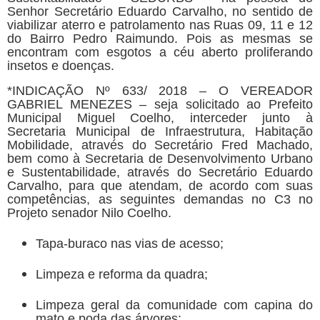
Senhor Secretário Eduardo Carvalho, no sentido de
viabilizar aterro e patrolamento nas Ruas 09, 11 e 12
do Bairro Pedro Raimundo. Pois as mesmas se
encontram com esgotos a céu aberto proliferando
insetos e doenças.
*INDICAÇÃO Nº 633/ 2018 – O VEREADOR
GABRIEL MENEZES – seja solicitado ao Prefeito
Municipal Miguel Coelho, interceder junto à
Secretaria Municipal de Infraestrutura, Habitação
Mobilidade, através do Secretário Fred Machado,
bem como à Secretaria de Desenvolvimento Urbano
e Sustentabilidade, através do Secretário Eduardo
Carvalho, para que atendam, de acordo com suas
competências, as seguintes demandas no C3 no
Projeto senador Nilo Coelho.
Tapa-buraco nas vias de acesso;
Limpeza e reforma da quadra;
Limpeza geral da comunidade com capina do
mato e poda das árvores;