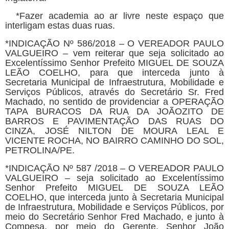
*Fazer academia ao ar livre neste espaço que
interligam estas duas ruas.
*INDICAÇÃO Nº 586/2018 – O VEREADOR PAULO
VALGUEIRO – vem reiterar que seja solicitado ao
Excelentíssimo Senhor Prefeito MIGUEL DE SOUZA
LEÃO COELHO, para que interceda junto à
Secretaria Municipal de Infraestrutura, Mobilidade e
Serviços Públicos, através do Secretário Sr. Fred
Machado, no sentido de providenciar a OPERAÇÃO
TAPA BURACOS DA RUA DA JOÃOZITO DE
BARROS E PAVIMENTAÇÃO DAS RUAS DO
CINZA, JOSÉ NILTON DE MOURA LEAL E
VICENTE ROCHA, NO BAIRRO CAMINHO DO SOL,
PETROLINA/PE.
*INDICAÇÃO Nº 587 /2018 – O VEREADOR PAULO
VALGUEIRO – seja solicitado ao Excelentíssimo
Senhor Prefeito MIGUEL DE SOUZA LEÃO
COELHO, que interceda junto à Secretaria Municipal
de Infraestrutura, Mobilidade e Serviços Públicos, por
meio do Secretário Senhor Fred Machado, e junto à
Compesa, por meio do Gerente, Senhor João