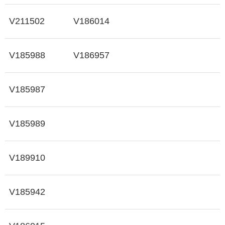
V211502
V186014
V185988
V186957
V185987
V185989
V189910
V185942