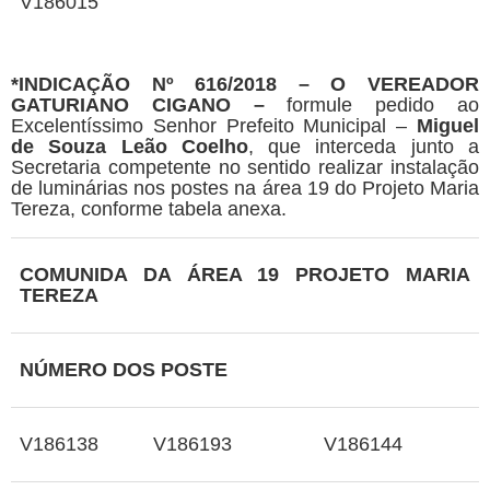
V186015
*
INDICAÇÃO Nº 616/2018
–
O VEREADOR
GATURIANO CIGANO
–
formule pedido ao
Excelentíssimo Senhor Prefeito Municipal –
Miguel
de Souza Leão Coelho
, que interceda junto a
Secretaria competente no sentido realizar instalação
de luminárias nos postes na área 19 do Projeto Maria
Tereza, conforme tabela anexa.
COMUNIDA DA ÁREA 19 PROJETO MARIA
TEREZA
NÚMERO DOS POSTE
V186138
V186193
V186144