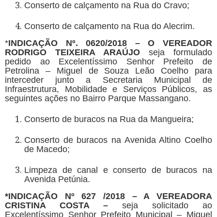
Conserto de calçamento na Rua do Cravo;
Conserto de calçamento na Rua do Alecrim.
*
INDICAÇÃO Nº. 0620/2018 – O VEREADOR
RODRIGO TEIXEIRA ARAÚJO
seja formulado
pedido ao Excelentíssimo Senhor Prefeito de
Petrolina – Miguel de Souza Leão Coelho para
interceder junto a Secretaria Municipal de
Infraestrutura, Mobilidade e Serviços Públicos, as
seguintes ações no Bairro Parque Massangano.
Conserto de buracos na Rua da Mangueira;
Conserto de buracos na Avenida Altino Coelho
de Macedo;
Limpeza de canal e conserto de buracos na
Avenida Petúnia.
*
INDICAÇÃO Nº 627 /2018
–
A VEREADORA
CRISTINA COSTA
–
seja solicitado ao
Excelentíssimo Senhor Prefeito Municipal – Miguel