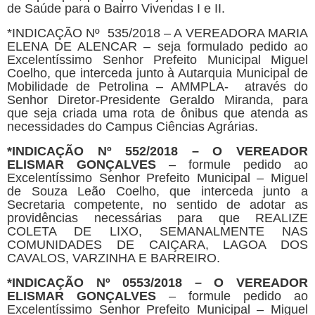
de Saúde para o Bairro Vivendas I e II.
*INDICAÇÃO Nº 535/2018 – A VEREADORA MARIA
ELENA DE ALENCAR – seja formulado pedido ao
Excelentíssimo Senhor Prefeito Municipal Miguel
Coelho, que interceda junto à Autarquia Municipal de
Mobilidade de Petrolina – AMMPLA- através do
Senhor Diretor-Presidente Geraldo Miranda, para
que seja criada uma rota de ônibus que atenda as
necessidades do Campus Ciências Agrárias.
*
INDICAÇÃO Nº
552/2018
–
O VEREADOR
ELISMAR GONÇALVES
– formule pedido ao
Excelentíssimo Senhor Prefeito Municipal – Miguel
de Souza Leão Coelho, que interceda junto a
Secretaria competente, no sentido de adotar as
providências necessárias para que REALIZE
COLETA DE LIXO, SEMANALMENTE NAS
COMUNIDADES DE CAIÇARA, LAGOA DOS
CAVALOS, VARZINHA E BARREIRO.
*
INDICAÇÃO Nº 0553/2018
–
O VEREADOR
ELISMAR GONÇALVES
– formule pedido ao
Excelentíssimo Senhor Prefeito Municipal – Miguel