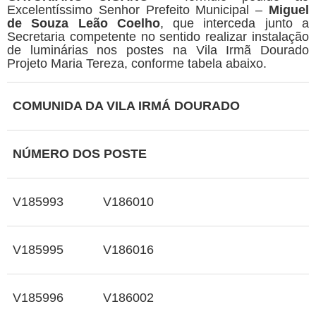
Excelentíssimo Senhor Prefeito Municipal –
Miguel
de Souza Leão Coelho
, que interceda junto a
Secretaria competente no sentido realizar instalação
de luminárias nos postes na Vila Irmã Dourado
Projeto Maria Tereza, conforme tabela abaixo.
COMUNIDA DA VILA IRMÁ DOURADO
NÚMERO DOS POSTE
V185993
V186010
V185995
V186016
V185996
V186002