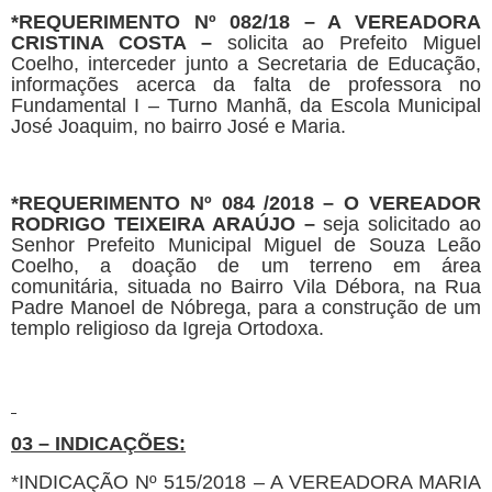
*REQUERIMENTO Nº 082/18 – A
VEREADORA
CRISTINA COSTA –
solicita ao Prefeito Miguel
Coelho, interceder junto a Secretaria de Educação,
informações acerca da falta de professora no
Fundamental I – Turno Manhã, da Escola Municipal
José Joaquim, no bairro José e Maria.
*
REQUERIMENTO Nº 084 /2018
–
O VEREADOR
RODRIGO TEIXEIRA ARAÚJO
–
seja solicitado ao
Senhor Prefeito Municipal Miguel de Souza Leão
Coelho, a doação de um terreno em área
comunitária, situada no Bairro Vila Débora, na Rua
Padre Manoel de Nóbrega, para a construção de um
templo religioso da Igreja Ortodoxa.
03 – INDICAÇÕES:
*INDICAÇÃO Nº 515/2018 – A VEREADORA MARIA