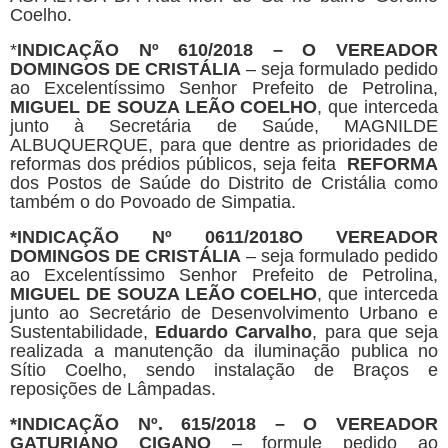
Coelho.
*
INDICAÇÃO Nº 610/2018 – O VEREADOR
DOMINGOS DE CRISTÁLIA
– seja formulado pedido
ao Excelentíssimo Senhor Prefeito de Petrolina,
MIGUEL DE SOUZA LEÃO COELHO
, que interceda
junto à Secretária de Saúde, MAGNILDE
ALBUQUERQUE, para que dentre as prioridades de
reformas dos prédios públicos, seja feita
REFORMA
dos Postos de Saúde do Distrito de Cristália como
também o do Povoado de Simpatia.
*
INDICAÇÃO Nº 0611/2018O VEREADOR
DOMINGOS DE CRISTÁLIA
– seja formulado pedido
ao Excelentíssimo Senhor Prefeito de Petrolina,
MIGUEL DE SOUZA LEÃO COELHO
, que interceda
junto ao Secretário de Desenvolvimento Urbano e
Sustentabilidade,
Eduardo Carvalho
, para que seja
realizada a manutenção da iluminação publica no
Sítio Coelho, sendo instalação de Braços e
reposições de Lâmpadas.
*
INDICAÇÃO Nº. 615/2018
–
O VEREADOR
GATURIANO CIGANO
– formule pedido ao