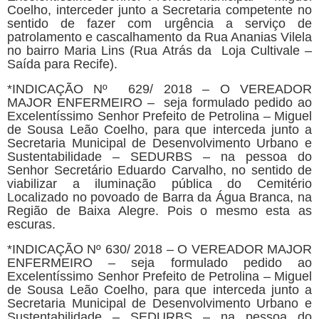
Coelho, interceder junto a Secretaria competente no
sentido de fazer com urgência a serviço de
patrolamento e cascalhamento da Rua Ananias Vilela
no bairro Maria Lins (Rua Atrás da Loja Cultivale –
Saída para Recife).
*INDICAÇÃO Nº 629/ 2018 – O VEREADOR
MAJOR ENFERMEIRO – seja formulado pedido ao
Excelentíssimo Senhor Prefeito de Petrolina – Miguel
de Sousa Leão Coelho, para que interceda junto a
Secretaria Municipal de Desenvolvimento Urbano e
Sustentabilidade – SEDURBS – na pessoa do
Senhor Secretário Eduardo Carvalho, no sentido de
viabilizar a iluminação pública do Cemitério
Localizado no povoado de Barra da Água Branca, na
Região de Baixa Alegre. Pois o mesmo esta as
escuras.
*INDICAÇÃO Nº 630/ 2018 – O VEREADOR MAJOR
ENFERMEIRO – seja formulado pedido ao
Excelentíssimo Senhor Prefeito de Petrolina – Miguel
de Sousa Leão Coelho, para que interceda junto a
Secretaria Municipal de Desenvolvimento Urbano e
Sustentabilidade – SEDURBS – na pessoa do