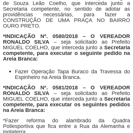
de Souza Leão Coelho, que interceda junto a
Secretaria competente, no sentido de adotar as
providências necessárias, para fazer a
CONSTRUÇÃO DE UMA PRAÇA NO BAIRRO
OURO PRETO.
*
INDICAÇÃO Nº. 0580/2018 – O VEREADOR
RONALDO SILVA
– seja solicitado ao Prefeito
MIGUEL COELHO, que interceda junto a
Secretaria
competente, para executar o seguinte pedido na
Areia Branca:
Fazer Operação Tapa Buraco da Travessa do
Espinheiro na Areia Branca.
*
INDICAÇÃO Nº. 0581/2018 – O VEREADOR
RONALDO SILVA
– seja solicitado ao Prefeito
MIGUEL COELHO, que interceda junto a
Secretaria
competente, para executar os seguintes pedidos
na Areia Branca:
*Fazer reforma do alambrado da Quadra
Poliesportiva que fica entre a Rua da Alemanha e
Inglaterra.