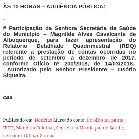
ÀS 10 HORAS – AUDIÊNCIA PÚBLICA:
# Participação da Senhora Secretária de Saúde
do Município – Magnilde Alves Cavalcante de
Albuquerque, para fazer apresentação do
Relatório Detalhado Quadrimestral (RDQ)
referente a prestação de contas ocorridas no
período de setembro a dezembro de 2017,
conforme Ofício nº 200/2018, de 14/03/2018.
Autorizado pelo Senhor Presidente – Osório
Siqueira.
cas
Publicado em:
Notícias
Marcado como:
De olho na pauta
,
IPTU
,
Mandato Coletivo
,
Secretaria Municipal de Saúde
,
vereador Gilmar Santos