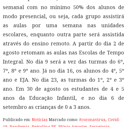
semanal com no mínimo 50% dos alunos de
modo presencial, ou seja, cada grupo assistirá
as aulas por uma semana nas unidades
escolares, enquanto outra parte será assistida
através do ensino remoto. A partir do dia 2 de
agosto retomam as aulas nas Escolas de Tempo
Integral. No dia 9 será a vez das turmas do 6º,
7º, 8º e 9º ano. Já no dia 16, os alunos do 4º, 5º
ano e EJA. No dia 23, as turmas do 1º, 2º e 3º
ano. Em 30 de agosto os estudantes de 4 e 5
anos da Educação Infantil, e no dia 6 de
setembro as crianças de 0 a 3 anos.
Publicado em:
Notícias
Marcado como:
#coronavirus
,
Covid-
19
,
Pandemia
,
Petrolina PE
,
Plínio Amorim
,
Secretaria