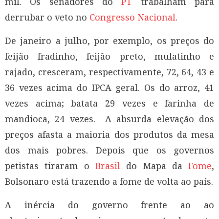
mil. Os senadores do
PT
trabalham para
derrubar o veto no
Congresso Nacional
.
De janeiro a julho, por exemplo, os preços do
feijão fradinho, feijão preto, mulatinho e
rajado, cresceram, respectivamente, 72, 64, 43 e
36 vezes acima do IPCA geral. Os do arroz, 41
vezes acima; batata 29 vezes e farinha de
mandioca, 24 vezes. A absurda elevação dos
preços afasta a maioria dos produtos da mesa
dos mais pobres. Depois que os governos
petistas tiraram o
Brasil
do Mapa da
Fome
,
Bolsonaro está trazendo a fome de volta ao país.
A inércia do governo frente ao ao