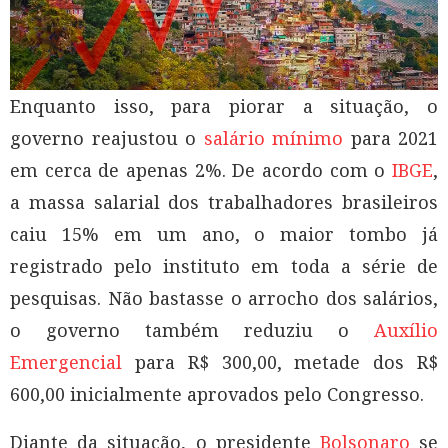
Enquanto isso, para piorar a situação, o
governo reajustou o
salário mínimo
para 2021
em cerca de apenas 2%. De acordo com o
IBGE
,
a massa salarial dos trabalhadores brasileiros
caiu 15% em um ano, o maior tombo já
registrado pelo instituto em toda a série de
pesquisas. Não bastasse o arrocho dos salários,
o governo também reduziu o
Auxílio
Emergencial
para R$ 300,00, metade dos R$
600,00 inicialmente aprovados pelo Congresso.
Diante da situação, o presidente
Bolsonaro
se