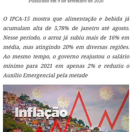
Publicado em
9 de setembro de 2020
O IPCA-15 mostra que alimentação e bebida já
acumulam alta de 5,78% de janeiro até agosto.
Nesse período, o arroz já subiu mais de 16% em
média, mas atingindo 20% em diversas regiões.
Ao mesmo tempo, o governo reajustou o salário
mínimo para 2021 em apenas 2% e reduziu o
Auxílio Emergencial pela metade