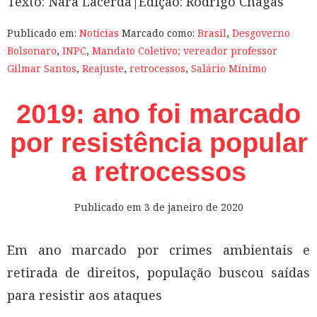
Texto: Nara Lacerda|Edição: Rodrigo Chagas
Publicado em:
Notícias
Marcado como:
Brasil
,
Desgoverno
Bolsonaro
,
INPC
,
Mandato Coletivo; vereador professor
Gilmar Santos
,
Reajuste
,
retrocessos
,
Salário Mínimo
2019: ano foi marcado
por resistência popular
a retrocessos
Publicado em
3 de janeiro de 2020
Em ano marcado por crimes ambientais e
retirada de direitos, população buscou saídas
para resistir aos ataques