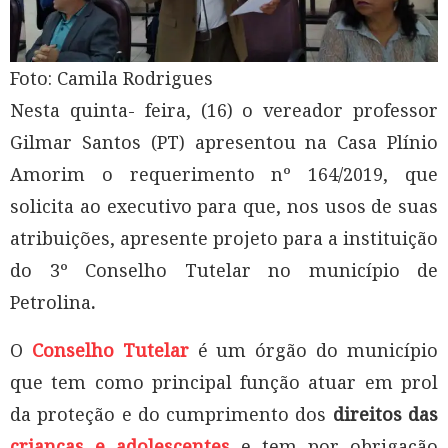
Foto: Camila Rodrigues
Nesta quinta- feira, (16) o vereador professor
Gilmar Santos (PT) apresentou na Casa Plínio
Amorim o requerimento nº 164/2019, que
solicita ao executivo para que, nos usos de suas
atribuições, apresente projeto para a instituição
do 3º Conselho Tutelar no município de
Petrolina
.
O
Conselho Tutelar
é um órgão do município
que tem como principal função atuar em prol
da proteção e do cumprimento dos
direitos das
crianças e adolescentes
e tem por obrigação