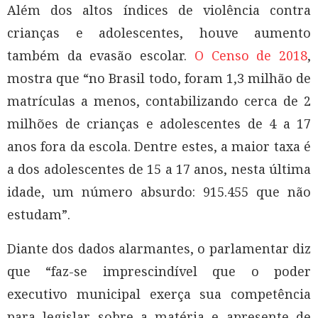
Além dos altos índices de violência contra
crianças e adolescentes, houve aumento
também da evasão escolar.
O Censo de 2018
,
mostra que “no Brasil todo, foram 1,3 milhão de
matrículas a menos, contabilizando cerca de 2
milhões de crianças e adolescentes de 4 a 17
anos fora da escola. Dentre estes, a maior taxa é
a dos adolescentes de 15 a 17 anos, nesta última
idade, um número absurdo: 915.455 que não
estudam”.
Diante dos dados alarmantes, o parlamentar diz
que “faz-se imprescindível que o poder
executivo municipal exerça sua competência
para legislar sobre a matéria e apresente de