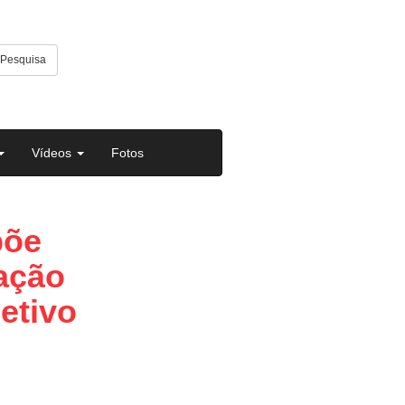
Pesquisa
Vídeos
Fotos
põe
ação
etivo