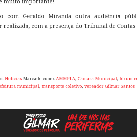
é muito importante!
o com Geraldo Miranda outra audiência públ
r realizada, com a presença do Tribunal de Contas
em:
Notícias
Marcado como:
AMMPLA
,
Câmara Municipal
,
fórum c
efeitura municipal
,
transporte coletivo
,
vereador Gilmar Santos