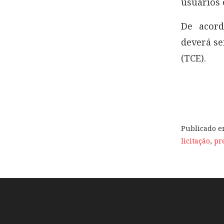
usuários 
De acord
deverá se
(TCE).
Publicado 
licitação
,
pr