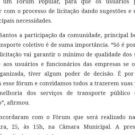
do um Fórum Popular, para que os usuários 
r com o processo de licitação dando sugestões e
cipais necessidades.
antos a participação da comunidade, principal b
nsporte coletivo é de suma importância. “Só é pos
licitação vai garantir o mínimo de qualidade dos 
e aos usuários e funcionários das empresas se o
ganizada, tiver algum poder de decisão. É por
 esse fórum e convidamos todos a trazerem suas 
elhoria dos serviços de transporte público
”, afirmou.
ncordaram com o Fórum que será realizado n
eira, 25, às 15h, na Câmara Municipal. A pre