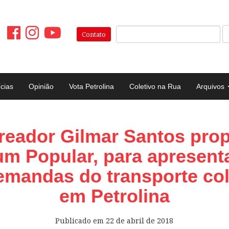
Pesquisar:
Contato
ícias
Opinião
Vota Petrolina
Coletivo na Rua
Arquivos
reador Gilmar Santos pro
um Popular, para apresent
emandas do transporte col
em Petrolina
Publicado em
22 de abril de 2018