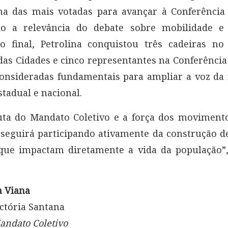
a das mais votadas para avançar à Conferência 
do a relevância do debate sobre mobilidade e 
Ao final, Petrolina conquistou três cadeiras no
das Cidades e cinco representantes na Conferência
consideradas fundamentais para ampliar a voz da
stadual e nacional.
ta do Mandato Coletivo e a força dos movimento
 seguirá participando ativamente da construção de
 que impactam diretamente a vida da população”,
a Viana
ictória Santana
ndato Coletivo