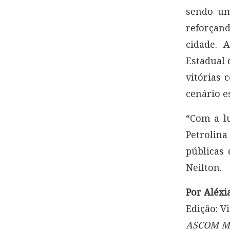
sendo um
reforçan
cidade. 
Estadual 
vitórias 
cenário e
“Com a lu
Petrolina
públicas
Neilton.
Por Aléxi
Edição: V
ASCOM Ma