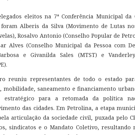
legados eleitos na 7ª Conferência Municipal da
 foram Alberis da Silva (Movimento de Lutas no
avelas), Rosalvo Antonio (Conselho Popular de Petro
ar Alves (Conselho Municipal da Pessoa com Def
Barbosa e Givanilda Sales (MTST) e Vanderl
E).
ro reuniu representantes de todo o estado par
o, mobilidade, saneamento e financiamento urba
estratégico para a retomada da política na
imento das cidades. Em Petrolina, a etapa munici
pela articulação da sociedade civil, puxada pelo C
s, sindicatos e o Mandato Coletivo, resultando 