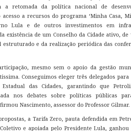
 a retomada da política nacional de desenv
o acesso a recursos do programa ‘Minha Casa, Mi
no Lula e de outros investimentos em infra
a existência de um Conselho da Cidade ativo, d
 estruturado e da realização periódica das confe
articipação, mesmo sem o apoio da gestão munic
tíssima. Conseguimos eleger três delegados para
 Estadual das Cidades, garantindo que Petroli
tada nos debates sobre políticas públicas pa
afirmou Nascimento, assessor do Professor Gilmar.
propostas, a Tarifa Zero, pauta defendida em Petr
oletivo e apoiada pelo Presidente Lula, ganhou