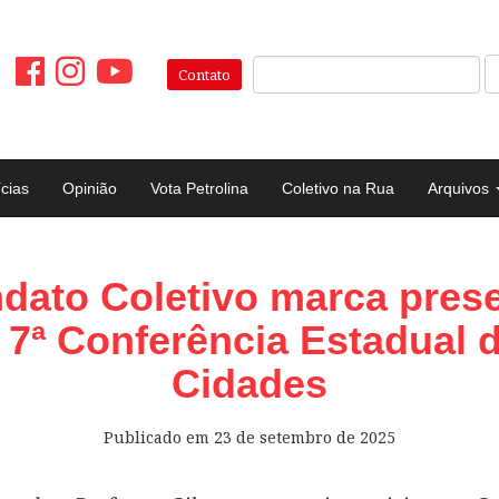
Pesquisar:
Contato
ícias
Opinião
Vota Petrolina
Coletivo na Rua
Arquivos
dato Coletivo marca pres
 7ª Conferência Estadual 
Cidades
Publicado em
23 de setembro de 2025