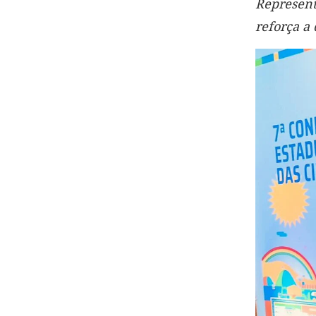
Represent
reforça a 