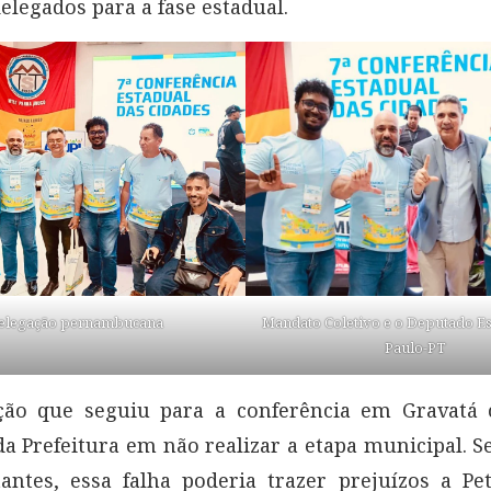
delegados para a fase estadual.
elegação pernambucana
Mandato Coletivo e o Deputado Es
Paulo-PT
ção que seguiu para a conferência em Gravatá c
a Prefeitura em não realizar a etapa municipal. 
antes, essa falha poderia trazer prejuízos a Pet