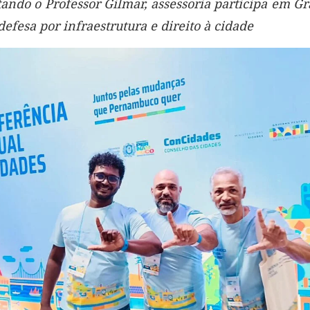
ando o Professor Gilmar, assessoria participa em Gr
defesa por infraestrutura e direito à cidade