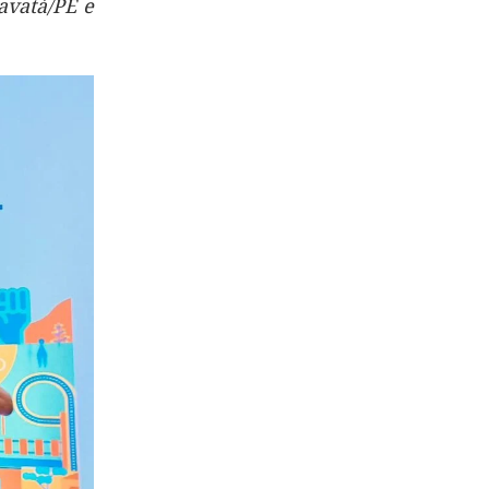
avatá/PE e