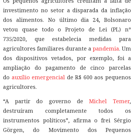
Os pequenos agricultores creditam à falta de
investimento no setor a disparada da inflação
dos alimentos. No último dia 24, Bolsonaro
vetou quase todo o Projeto de Lei (PL) nº
735/2020, que estabelecia medidas para
agricultores familiares durante a
pandemia
. Um
dos dispositivos vetados, por exemplo, foi a
ampliação do pagamento de cinco parcelas
do
auxílio emergencial
de R$ 600 aos pequenos
agricultores.
“A partir do governo de
Michel Temer
,
destruíram completamente todos os
instrumentos políticos”, afirma o frei Sérgio
Görgen, do Movimento dos Pequenos