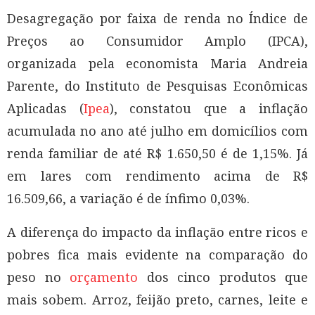
Desagregação por faixa de renda no Índice de
Preços ao Consumidor Amplo (IPCA),
organizada pela economista Maria Andreia
Parente, do Instituto de Pesquisas Econômicas
Aplicadas (
Ipea
), constatou que a inflação
acumulada no ano até julho em domicílios com
renda familiar de até R$ 1.650,50 é de 1,15%. Já
em lares com rendimento acima de R$
16.509,66, a variação é de ínfimo 0,03%.
A diferença do impacto da inflação entre ricos e
pobres fica mais evidente na comparação do
peso no
orçamento
dos cinco produtos que
mais sobem. Arroz, feijão preto, carnes, leite e