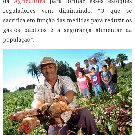
da
Agricultura
para formar esses estoques
reguladores vem diminuindo. “O que se
sacrifica em função das medidas para reduzir os
gastos públicos é a segurança alimentar da
população”.