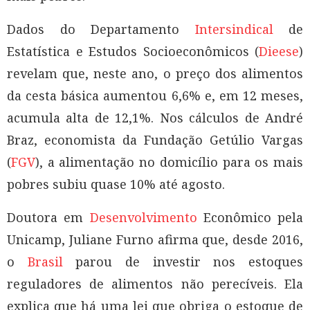
Dados do Departamento
Intersindical
de
Estatística e Estudos Socioeconômicos (
Dieese
)
revelam que, neste ano, o preço dos alimentos
da cesta básica aumentou 6,6% e, em 12 meses,
acumula alta de 12,1%. Nos cálculos de André
Braz, economista da Fundação Getúlio Vargas
(
FGV
), a alimentação no domicílio para os mais
pobres subiu quase 10% até agosto.
Doutora em
Desenvolvimento
Econômico pela
Unicamp, Juliane Furno afirma que, desde 2016,
o
Brasil
parou de investir nos estoques
reguladores de alimentos não perecíveis. Ela
explica que há uma lei que obriga o estoque de