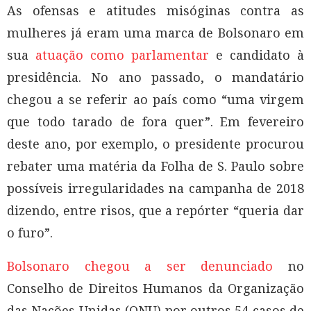
As ofensas e atitudes misóginas contra as
mulheres já eram uma marca de Bolsonaro em
sua
atuação como parlamentar
e candidato à
presidência. No ano passado, o mandatário
chegou a se referir ao país como “uma virgem
que todo tarado de fora quer”. Em fevereiro
deste ano, por exemplo, o presidente procurou
rebater uma matéria da Folha de S. Paulo sobre
possíveis irregularidades na campanha de 2018
dizendo, entre risos, que a repórter “queria dar
o furo”.
Bolsonaro chegou a ser denunciado
no
Conselho de Direitos Humanos da Organização
das Nações Unidas (ONU) por outros 54 casos de