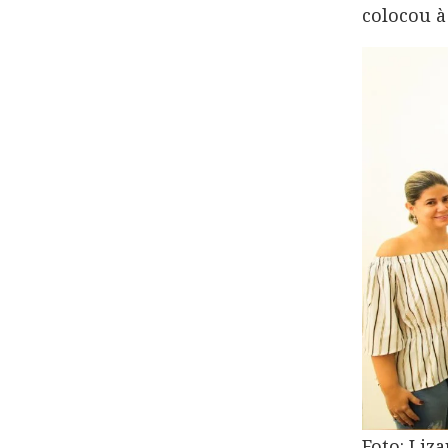
colocou 
Foto: Liz