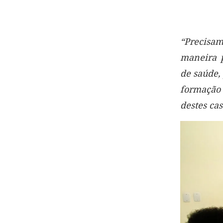
“Precisam
maneira p
de saúde,
formação 
destes ca