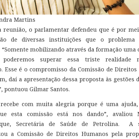
andra Martins
a reunião, o parlamentar defendeu que é por me
ção de diversas instituições que o problema
 “Somente mobilizando através da formação uma 
s poderemos superar essa triste realidade 
o. Esse é o compromisso da Comissão de Direito
m, daí a apresentação dessa proposta às gestões 
, pontuou Gilmar Santos.
 recebe com muita alegria porque é uma ajuda,
ue esta comissão está nos dando”, avaliou 
que, Secretária de Saúde de Petrolina. A s
zou a Comissão de Direitos Humanos pela prop