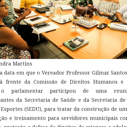
andra Martins
 data em que o Vereador Professor Gilmar Santos
 frente da Comissão de Direitos Humanos e 
 o parlamentar participou de uma reu
antes da Secretaria de Saúde e da Secretaria d
 Esportes (SEDU), para tratar da construção de 
ção e treinamento para servidores municipais co
 proteção e defesa de direitos de crianças e adole