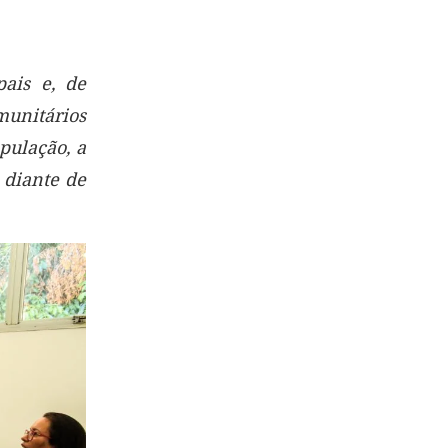
pais e, de
munitários
pulação, a
 diante de