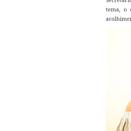
tema, o 
acolhimen