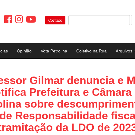
Pesquisar:
Contato
ícias
Opinião
Vota Petrolina
Coletivo na Rua
Arquivos
essor Gilmar denuncia e
tifica Prefeitura e Câmara
olina sobre descumprimen
 de Responsabilidade fisca
tramitação da LDO de 202