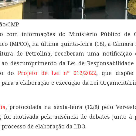
ão/CMP
o com informações do Ministério Público de 
o (MPCO), na última quinta-feira (18), a Câmara
eitura de Petrolina, receberam uma notificação 
 ao descumprimento da Lei de Responsabilidade 
ão do
Projeto de Lei nº 012/2022
, que dispõe
s para a elaboração e execução da Lei Orçamentári
ia
, protocolada na sexta-feira (12/8) pelo Verea
, foi motivada pela ausência de debates junto à
 processo de elaboração da LDO.