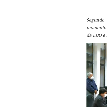
Segundo 
momento a
da LDO e 