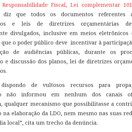
 Responsabilidade Fiscal, Lei complementar 101,
diz que todos os documentos referentes a
tos e leis de diretrizes orçamentárias d
te divulgados, inclusive em meios eletrônicos 
e que o poder público deve incentivar à participaç
ação de audiências públicas, durante os pro
o e discussão dos planos, lei de diretrizes orçam
os.
dispondo de vultosos recursos para propa
io não informou em nenhum dos canais ofi
a, qualquer mecanismo que possibilitasse a contr
o na elaboração da LDO, nem mesmo nas suas rede
ia local”, cita um trecho da denúncia.