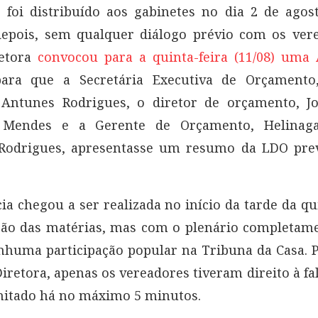
 foi distribuído aos gabinetes no dia 2 de ago
epois, sem qualquer diálogo prévio com os vere
etora
convocou para a quinta-feira (11/08) uma 
ra que a Secretária Executiva de Orçamento,
 Antunes Rodrigues, o diretor de orçamento, J
 Mendes e a Gerente de Orçamento, Helinaga
Rodrigues, apresentasse um resumo da LDO prev
ia chegou a ser realizada no início da tarde da qu
ção das matérias, mas com o plenário completame
nhuma participação popular na Tribuna da Casa. 
iretora, apenas os vereadores tiveram direito à fa
mitado há no máximo 5 minutos.