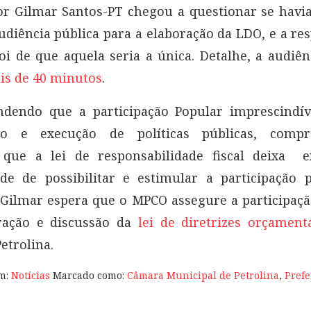
r Gilmar Santos-PT chegou a questionar se havi
diência pública para a elaboração da LDO, e a re
oi de que aquela seria a única. Detalhe, a audiê
is de 40 minutos
.
dendo que a participação Popular imprescindív
ão e execução de políticas públicas, comp
que a lei de responsabilidade fiscal deixa ex
de de possibilitar e estimular a participação 
Gilmar espera que o MPCO assegure a participaç
ração e discussão da
lei de diretrizes orçament
etrolina.
em:
Notícias
Marcado como:
Câmara Municipal de Petrolina
,
Prefe