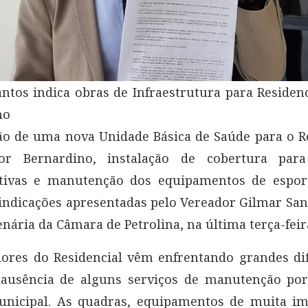
ntos indica obras de Infraestrutura para Residen
no
o de uma nova Unidade Básica de Saúde para o R
r Bernardino, instalação de cobertura par
rtivas e manutenção dos equipamentos de esport
indicações apresentadas pelo Vereador Gilmar San
enária da Câmara de Petrolina, na última terça-feira
ores do Residencial vêm enfrentando grandes dif
 ausência de alguns serviços de manutenção por
unicipal. As quadras, equipamentos de muita im