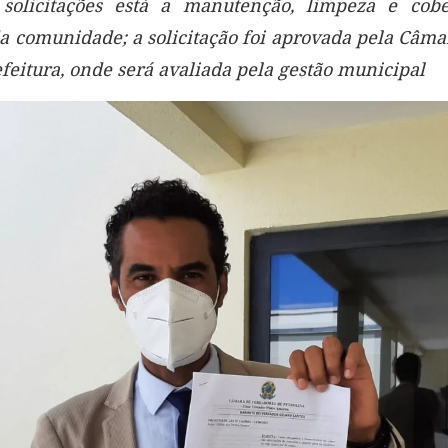
 solicitações está a manutenção, limpeza e cobe
a comunidade; a solicitação foi aprovada pela Câma
efeitura, onde será avaliada pela gestão municipal