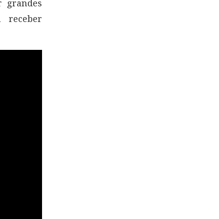
r grandes
 receber