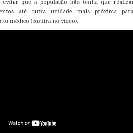
 evitar que a população não tenha que realiza
mentos até outra unidade mais próxima para
to médico (confira no vídeo).