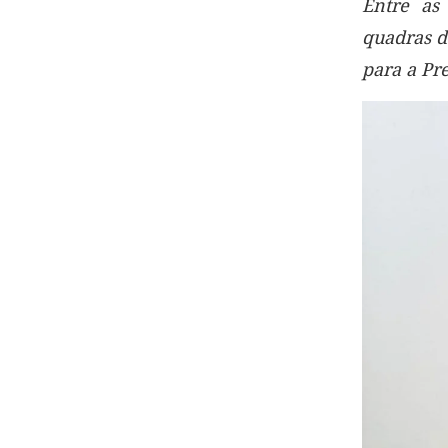
Entre as
quadras d
para a Pr