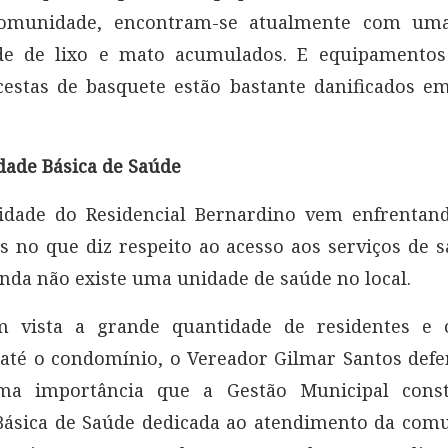
comunidade, encontram-se atualmente com um
de de lixo e mato acumulados. E equipamento
cestas de basquete estão bastante danificados e
ade Básica de Saúde
dade do Residencial Bernardino vem enfrentan
s no que diz respeito ao acesso aos serviços de s
nda não existe uma unidade de saúde no local.
 vista a grande quantidade de residentes e 
 até o condomínio, o Vereador Gilmar Santos def
ma importância que a Gestão Municipal con
Básica de Saúde dedicada ao atendimento da comu