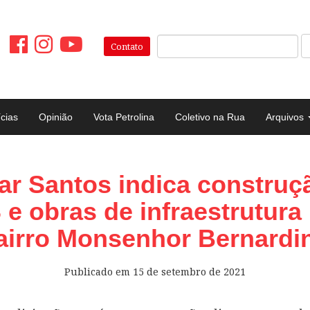
Pesquisar:
Contato
ícias
Opinião
Vota Petrolina
Coletivo na Rua
Arquivos
ar Santos indica construç
e obras de infraestrutura
airro Monsenhor Bernardi
Publicado em
15 de setembro de 2021