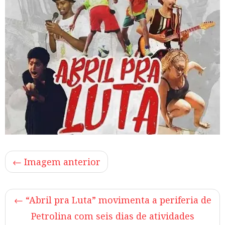
← Imagem anterior
←
“Abril pra Luta” movimenta a periferia de
Petrolina com seis dias de atividades