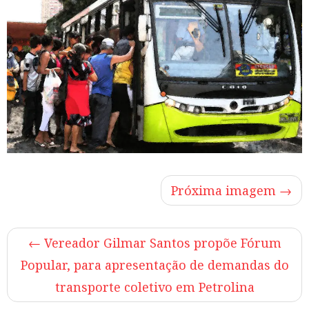
Próxima imagem →
←
Vereador Gilmar Santos propõe Fórum
Popular, para apresentação de demandas do
transporte coletivo em Petrolina