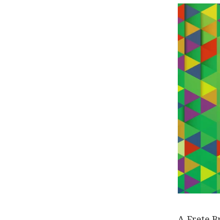
A Frete B