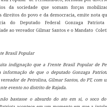
dos da sociedade que somam forças mobiliz
s direitos do povo e da democracia, emite nota q
ncia do Deputado Federal Gonzaga Patriot
dade ao vereador Gilmar Santos e o Mandato Colet
te Brasil Popular
ita indignação que a Frente Brasil Popular de P
a informação de que o deputado Gonzaga Patriota
 vereador de Petrolin
a, Gilmar Santos, do PT, com 
nte evento no distrito de Rajada.
não bastasse o absurdo do ato em si, o soco do
atriota acontece em um momento em que a intole