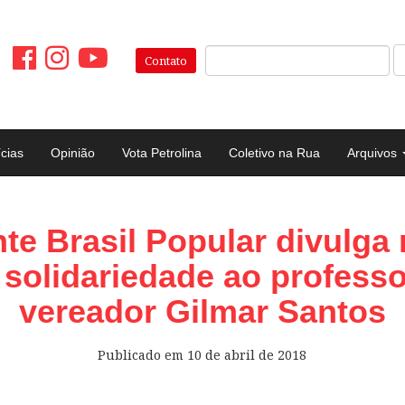
Pesquisar:
Contato
ícias
Opinião
Vota Petrolina
Coletivo na Rua
Arquivos
te Brasil Popular divulga
 solidariedade ao professo
vereador Gilmar Santos
Publicado em
10 de abril de 2018