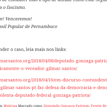
a o fascismo.
vre! Venceremos!
asil Popular de Pernambuco
nder o caso, leia mais nos links:
ilmarsantos.org/2018/04/08/deputado-gonzaga-patri
sicamente-o-vereador-gilmar-santos/
ilmarsantos.org/2018/04/10/em-discurso-contundent
gilmar-santos-pt-faz-defesa-da-democracia-e-den
iolenta-deputado-federal-gonzaga-patriota/
em:
Notícias
Marcado como:
Deputado Gonzaga Patriota
,
Frente Br