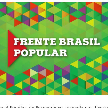
rasil Popular de Pernambuco, formada por divers