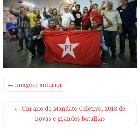
← Imagem anterior
←
Um ano de Mandato Coletivo, 2018 de
novas e grandes batalhas