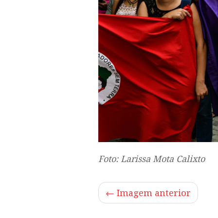
Foto: Larissa Mota Calixto
← Imagem anterior