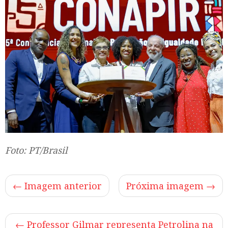
Foto: PT/Brasil
← Imagem anterior
Próxima imagem →
←
Professor Gilmar representa Petrolina na