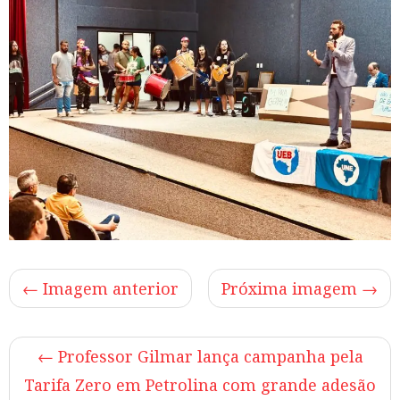
← Imagem anterior
Próxima imagem →
←
Professor Gilmar lança campanha pela
Tarifa Zero em Petrolina com grande adesão