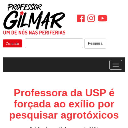
Pular
para
o
conteúdo
Pesquisar:
Contato
Pesquisa
Alterna
Professora da USP é
forçada ao exílio por
pesquisar agrotóxicos