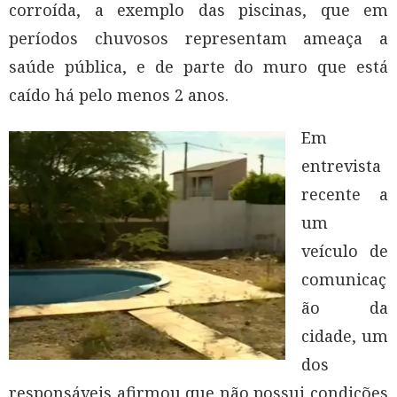
corroída, a exemplo das piscinas, que em
períodos chuvosos representam ameaça a
saúde pública, e de parte do muro que está
caído há pelo menos 2 anos.
Em
entrevista
recente a
um
veículo de
comunicaç
ão da
cidade, um
dos
responsáveis afirmou que não possui condições