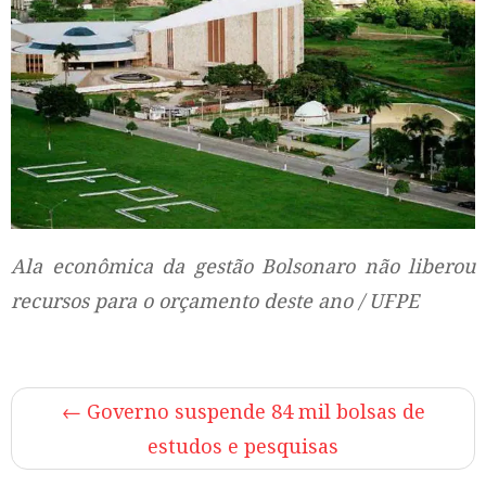
Ala econômica da gestão Bolsonaro não liberou
recursos para o orçamento deste ano / UFPE
←
Governo suspende 84 mil bolsas de
estudos e pesquisas