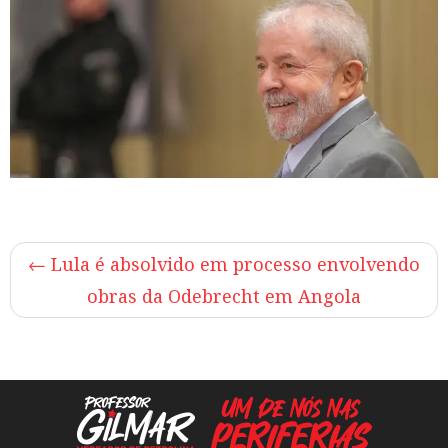
←
Lula é absolvido em processo envolvendo
obras da Odebrecht em Angola