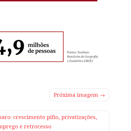
Próxima imagem →
aro: crescimento pífio, privatizações,
mprego e retrocesso