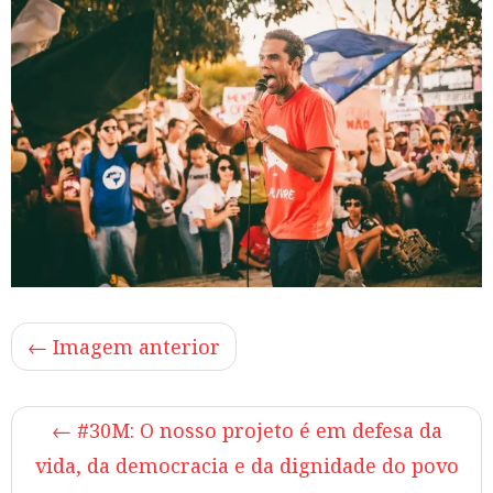
← Imagem anterior
←
#30M: O nosso projeto é em defesa da
vida, da democracia e da dignidade do povo