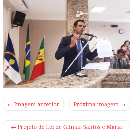
← Imagem anterior
Próxima imagem →
←
Projeto de Lei de Gilmar Santos e Maria