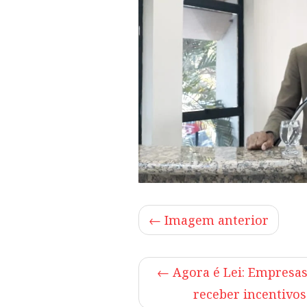
← Imagem anterior
←
Agora é Lei: Empresa
receber incentivos