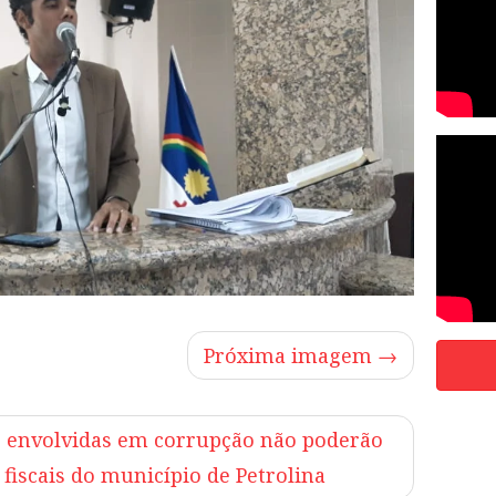
Próxima imagem →
s envolvidas em corrupção não poderão
 fiscais do município de Petrolina