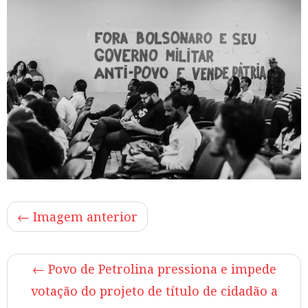
← Imagem anterior
←
Povo de Petrolina pressiona e impede
votação do projeto de título de cidadão a