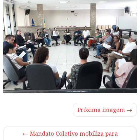
Próxima imagem →
←
Mandato Coletivo mobiliza para