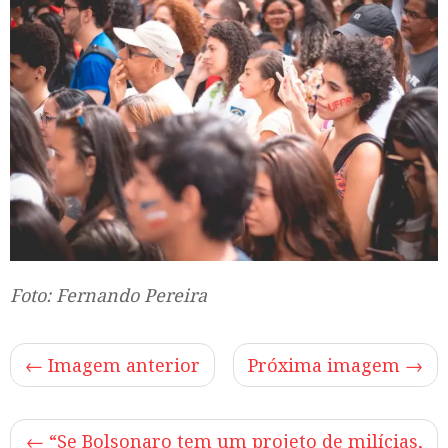
Foto: Fernando Pereira
← Imagem anterior
Próxima imagem →
←
“Se Bolsonaro tem um projeto de milícias,