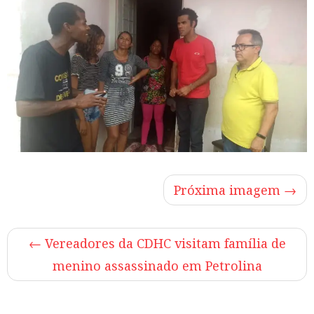
Próxima imagem →
←
Vereadores da CDHC visitam família de
menino assassinado em Petrolina