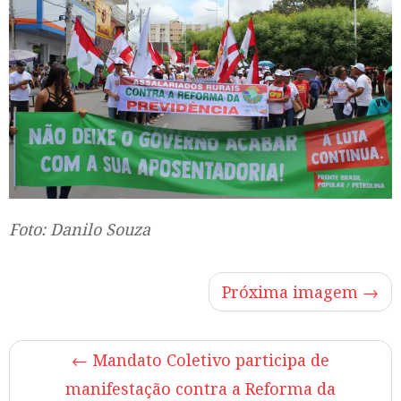
Foto: Danilo Souza
Próxima imagem →
←
Mandato Coletivo participa de
manifestação contra a Reforma da