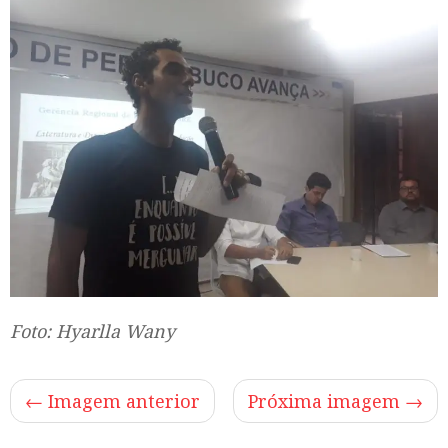
Foto: Hyarlla Wany
← Imagem anterior
Próxima imagem →