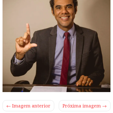
← Imagem anterior
Próxima imagem →