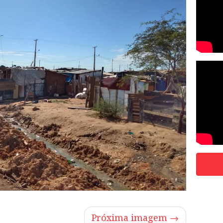
Próxima imagem →