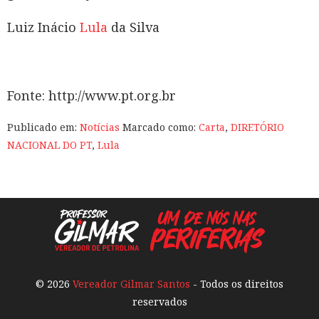
Luiz Inácio
Lula
da Silva
Fonte: http://www.pt.org.br
Publicado em:
Notícias
Marcado como:
Carta
,
DIRETÓRIO
NACIONAL DO PT
,
Lula
© 2026
Vereador Gilmar Santos
- Todos os direitos
reservados