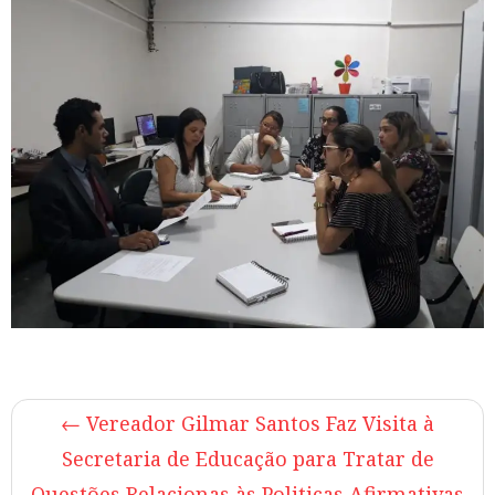
←
Vereador Gilmar Santos Faz Visita à
Secretaria de Educação para Tratar de
Questões Relacionas às Politicas Afirmativas