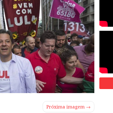
Próxima imagem →