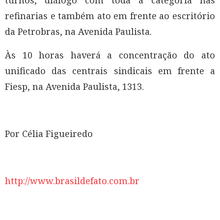
turnos, diálogo com toda a categoria nas
refinarias e também ato em frente ao escritório
da Petrobras, na Avenida Paulista.
Às 10 horas haverá a concentração do ato
unificado das centrais sindicais em frente a
Fiesp, na Avenida Paulista, 1313.
Por Célia Figueiredo
http://www.brasildefato.com.br