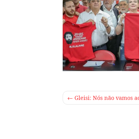
←
Gleisi: Nós não vamos ac