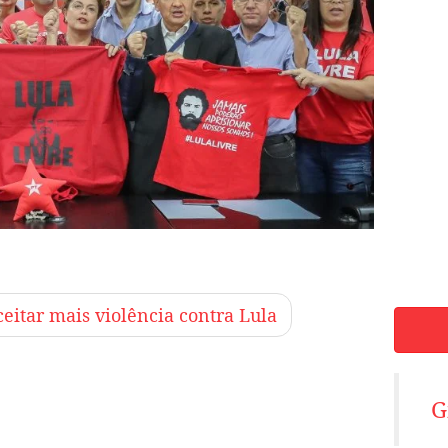
eitar mais violência contra Lula
G