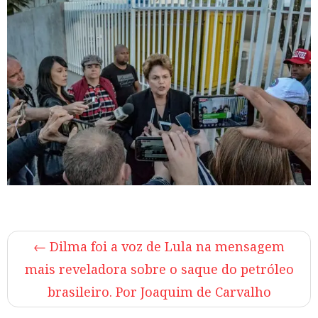
←
Dilma foi a voz de Lula na mensagem
mais reveladora sobre o saque do petróleo
brasileiro. Por Joaquim de Carvalho