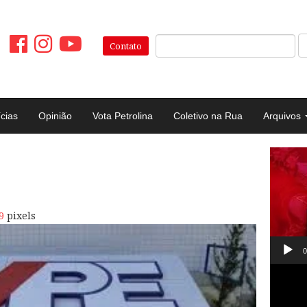
Pesquisar:
Contato
ícias
Opinião
Vota Petrolina
Coletivo na Rua
Arquivos
Tocad
de
vídeo
9
pixels
0