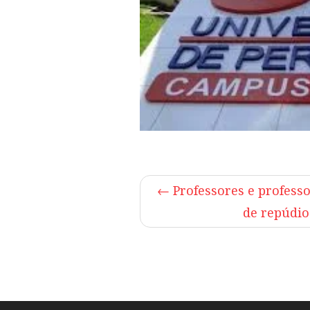
←
Professores e profess
de repúdio