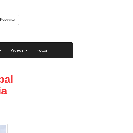
Pesquisa
Vídeos
Fotos
pal
ia