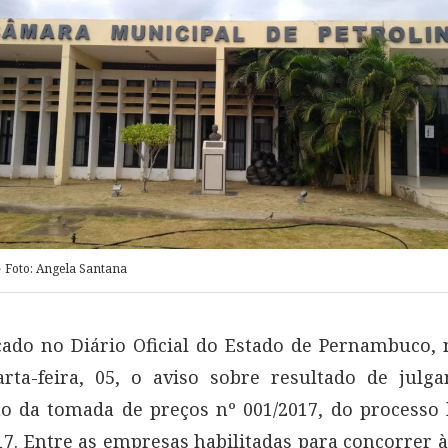
Foto: Angela Santana
cado no Diário Oficial do Estado de Pernambuco
arta-feira, 05, o aviso sobre resultado de julg
ão da tomada de preços nº 001/2017, do processo l
17. Entre as empresas habilitadas para concorrer 