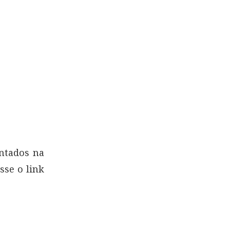
entados na
sse o link