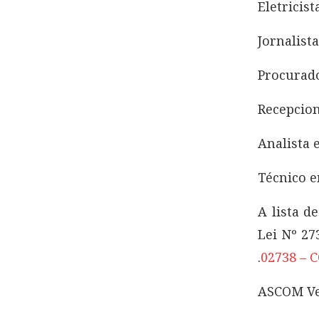
Eletricist
Jornalista
Procurado
Recepcion
Analista 
Técnico e
A lista d
Lei Nº 27
.
02738 – 
ASCOM Ve