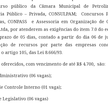
rso público da Câmara Municipal de Petrolin
ria Público – Privada, CONSULPAM; Concursos P
ias, CONPASS e Assessoria em Organização de 
Ltda, por atenderem as exigências do item 7.0 do ed
prazo de 05 dias, contado a partir do dia 06 de j
ação de recursos por parte das empresas conc
o artigo 105, das Lei 8.666/93.
 oferecidos, com vencimento de até R$ 4.700, são:
ministrativo (06 vagas);
de Controle Interno (01 vaga);
e Legislativo (06 vagas)