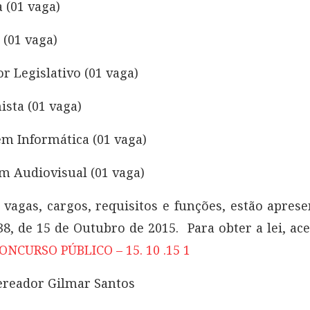
a (01 vaga)
 (01 vaga)
r Legislativo (01 vaga)
ista (01 vaga)
em Informática (01 vaga)
m Audiovisual (01 vaga)
e vagas, cargos, requisitos e funções, estão apres
38, de 15 de Outubro de 2015. Para obter a lei, ace
CONCURSO PÚBLICO – 15. 10 .15 1
reador Gilmar Santos