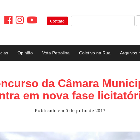
Pesquisar:
Contato
ícias
Opinião
Vota Petrolina
Coletivo na Rua
Arquivos
ncurso da Câmara Munici
ntra em nova fase licitatór
Publicado em
5 de julho de 2017