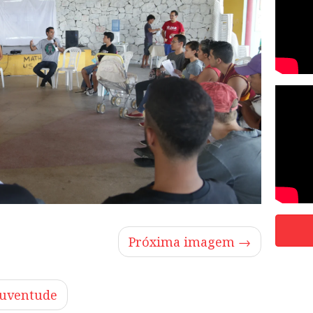
Próxima imagem →
juventude